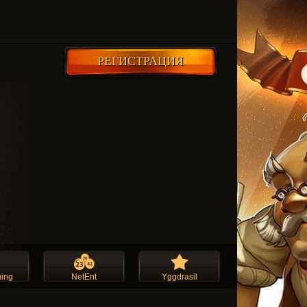
РЕГИСТРАЦИЯ
ing
NetEnt
Yggdrasil