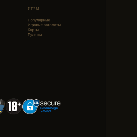
ИГРЫ
Популярные
Игровые автоматы
Карты
Рулетки