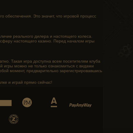
 обеспечения. Это значит, что игровой процесс
аличие реального дилера и настоящего колеса.
осферу настоящего казино. Перед началом игры
атно. Такая игра доступна всем посетителям клуба
й игры можно не только ознакомиться с видами
любой момент, предварительно зарегистрировавшись
ылке и играй прямо сейчас!