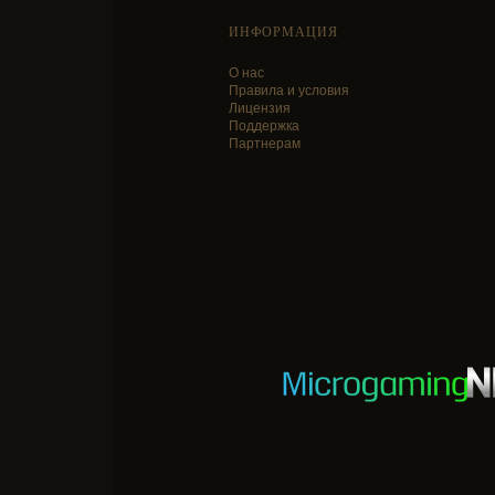
ИНФОРМАЦИЯ
О нас
Правила и условия
Лицензия
Поддержка
Партнерам