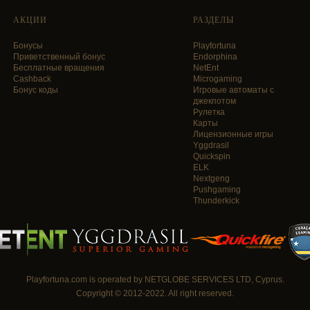
АКЦИИ
РАЗДЕЛЫ
Бонусы
Playfortuna
Приветственный бонус
Endorphina
Бесплатные вращения
NetEnt
Cashback
Microgaming
Бонус коды
Игровые автоматы с
джекпотом
Рулетка
Карты
Лицензионные игры
Yggdrasil
Quickspin
ELK
Nextgeng
Pushgaming
Thunderkick
Playfortuna.com is operated by NETGLOBE SERVICES LTD, Cyprus.
Copyright © 2012-2022. All right reserved.