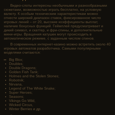
Видео-слоты интересны необычными и разнообразными
сюжетами, возможностью играть бесплатно, на условную
валюту. К особым техническим характеристикам можно
отнести широкий диапазон ставок, фиксированное число
игровых линий – от 20, высокие коэффициенты выплат,
наличие бонусных функций. Геймплей предусматривает и
дикий символ, и скаттер, и фри-спины, и дополнительные
мини-игры. Вращения катушек могут происходить в
автоматическом режиме, с заданным числом спинов.
В современных интернет-казино можно встретить около 40
игровых автоматов разработчика. Самыми популярными
моделями считаются:
Big Blox;
Doubles;
Double Dragons;
Golden Fish Tank;
Holmes and the Stolen Stones;
Robotnik;
Nirvana,
Legend of The White Snake;
Super Heroes;
Seasons;
Vikings Go Wild,
Wicked Circus,
Winter Berries и др.