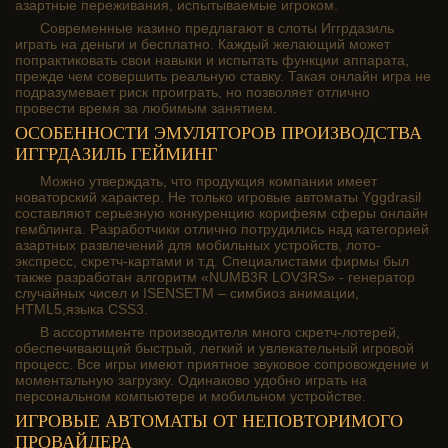
азартные переживания, испытываемые игроком.
Современные казино предлагают в слоты Иггрдазиль
играть на деньги и бесплатно. Каждый желающий может
попрактиковать свои навыки и испытать функции аппарата,
прежде чем совершить реальную ставку. Такая онлайн игра не
подразумевает риск проиграть, но позволяет отлично
провести время за любимым занятием.
ОСОБЕННОСТИ ЭМУЛЯТОРОВ ПРОИЗВОДСТВА
ИГГРДАЗИЛЬ ГЕЙМИНГ
Можно утверждать, что продукция компании имеет
новаторский характер. Не только игровые автоматы Yggdrasil
составляют серьезную конкуренцию корифеям сферы онлайн
гемблинга. Разработчики отлично потрудились над категорией
азартных развлечений для мобильных устройств, лото-
экспресс, скретч-картами и т.д. Специалистами фирмы был
также разработан алгоритм «NUMB3R LOV3RS» - генератор
случайных чисел и ISENSETM – симбиоз анимации,
HTML5,языка CSS3.
В ассортименте производителя много скретч-лотерей,
обеспечивающий быстрый, легкий и увлекательный игровой
процесс. Все игры имеют приятное звуковое сопровождение и
моментальную загрузку. Одинаково удобно играть на
персональном компьютере и мобильном устройстве.
ИГРОВЫЕ АВТОМАТЫ ОТ НЕПОВТОРИМОГО
ПРОВАЙДЕРА