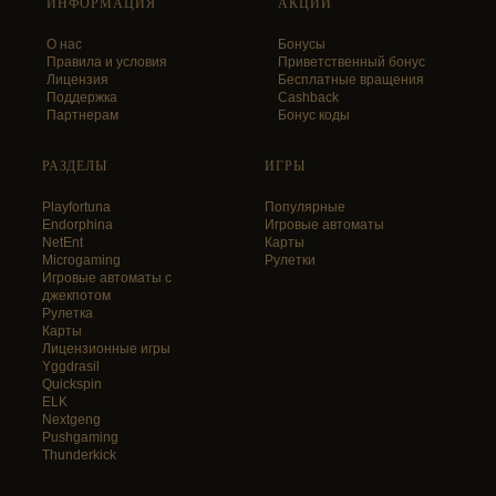
ИНФОРМАЦИЯ
АКЦИИ
О нас
Бонусы
Правила и условия
Приветственный бонус
Лицензия
Бесплатные вращения
Поддержка
Cashback
Партнерам
Бонус коды
РАЗДЕЛЫ
ИГРЫ
Playfortuna
Популярные
Endorphina
Игровые автоматы
NetEnt
Карты
Microgaming
Рулетки
Игровые автоматы с
джекпотом
Рулетка
Карты
Лицензионные игры
Yggdrasil
Quickspin
ELK
Nextgeng
Pushgaming
Thunderkick