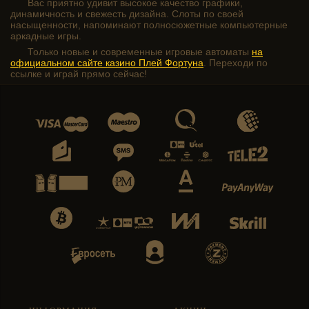
Вас приятно удивит высокое качество графики,
динамичность и свежесть дизайна. Слоты по своей
насыщенности, напоминают полносюжетные компьютерные
аркадные игры.
Только новые и современные игровые автоматы
на
официальном сайте казино Плей Фортуна
. Переходи по
ссылке и играй прямо сейчас!