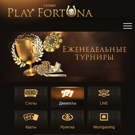
Слоты
Джекпоты
LIVE
Карты
Рулетка
Microgaming