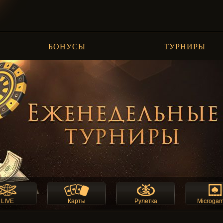
БОНУСЫ
ТУРНИРЫ
LIVE
Карты
Рулетка
Microgam