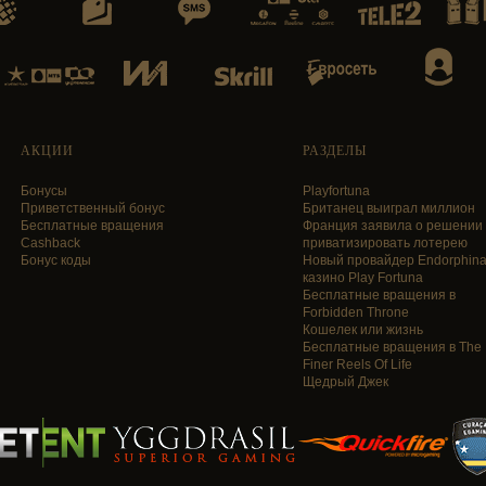
АКЦИИ
РАЗДЕЛЫ
Бонусы
Playfortuna
Приветственный бонус
Британец выиграл миллион
Бесплатные вращения
Франция заявила о решении
Cashback
приватизировать лотерею
Бонус коды
Новый провайдер Endorphina
казино Play Fortuna
Бесплатные вращения в
Forbidden Throne
Кошелек или жизнь
Бесплатные вращения в The
Finer Reels Of Life
Щедрый Джек