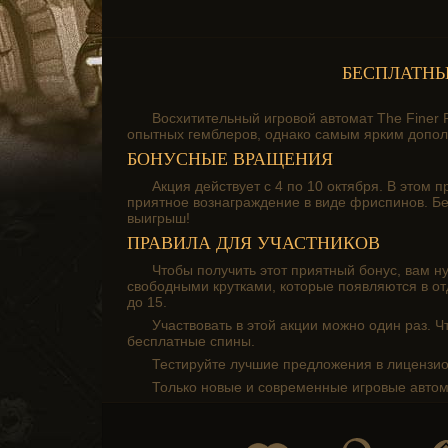
БЕСПЛАТНЫ
Восхитительный игровой автомат The Finer R
опытных гемблеров, однако самым ярким допол
БОНУСНЫЕ ВРАЩЕНИЯ
Акция действует с 4 по 10 октября. В этом 
приятное вознаграждение в виде фриспинов. Бе
выигрыш!
ПРАВИЛА ДЛЯ УЧАСТНИКОВ
Чтобы получить этот приятный бонус, вам н
свободными крутками, которые появляются в от
до 15.
Участвовать в этой акции можно один раз. 
бесплатные спины.
Тестируйте лучшие предложения в лицензио
Только новые и современные игровые авто