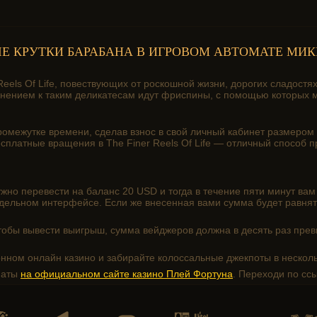
Е КРУТКИ БАРАБАНА В ИГРОВОМ АВТОМАТЕ МИ
eels Of Life, повествующих от роскошной жизни, дорогих сладостях
нением к таким деликатесам идут фриспины, с помощью которых 
промежутке времени, сделав взнос в свой личный кабинет размером 
сплатные вращения в The Finer Reels Of Life — отличный способ 
ужно перевести на баланс 20 USD и тогда в течение пяти минут ва
дельном интерфейсе. Если же внесенная вами сумма будет равнять
Чтобы вывести выигрыш, сумма вейджеров должна в десять раз прев
нном онлайн казино и забирайте колоссальные джекпоты в нескольк
маты
на официальном сайте казино Плей Фортуна
. Переходи по сс