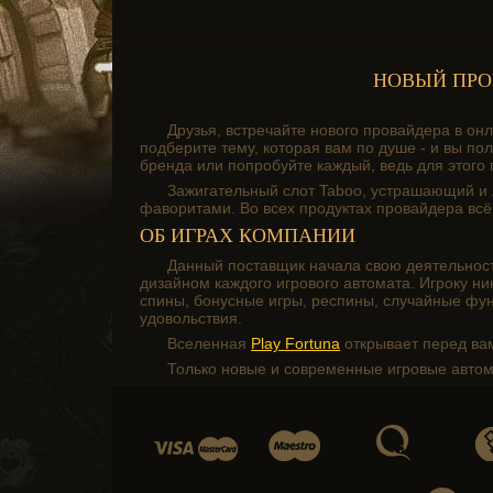
НОВЫЙ ПРО
Друзья, встречайте нового провайдера в он
подберите тему, которая вам по душе - и вы п
бренда или попробуйте каждый, ведь для этого
Зажигательный слот Taboo, устрашающий и 
фаворитами. Во всех продуктах провайдера вс
ОБ ИГРАХ КОМПАНИИ
Данный поставщик начала свою деятельност
дизайном каждого игрового автомата. Игроку ник
спины, бонусные игры, респины, случайные фун
удовольствия.
Вселенная
Play Fortuna
открывает перед вам
Только новые и современные игровые авто