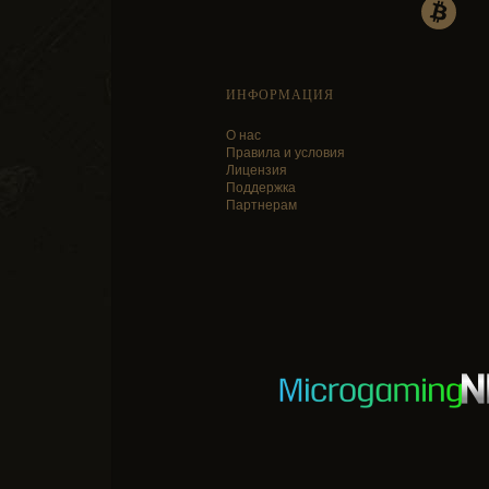
ИНФОРМАЦИЯ
О нас
Правила и условия
Лицензия
Поддержка
Партнерам